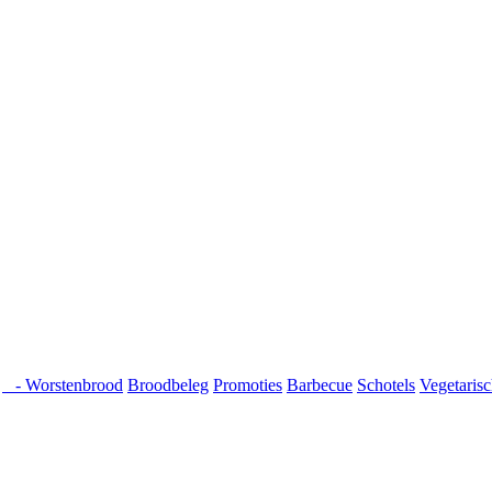
- Worstenbrood
Broodbeleg
Promoties
Barbecue
Schotels
Vegetaris