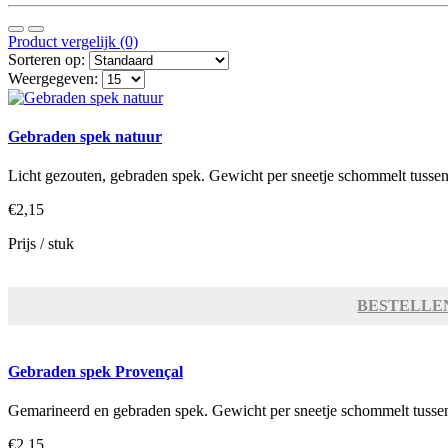
Product vergelijk (0)
Sorteren op:
Weergegeven:
Gebraden spek natuur
Licht gezouten, gebraden spek. Gewicht per sneetje schommelt tusse
€2,15
Prijs / stuk
BESTELLE
Gebraden spek Provençal
Gemarineerd en gebraden spek. Gewicht per sneetje schommelt tusse
€2,15