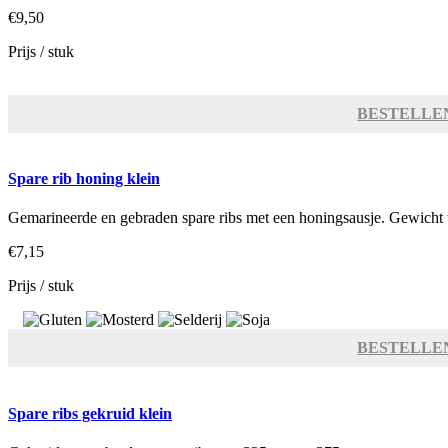
€9,50
Prijs / stuk
BESTELLE
Spare rib honing klein
Gemarineerde en gebraden spare ribs met een honingsausje. Gewicht
€7,15
Prijs / stuk
BESTELLE
Spare ribs gekruid klein