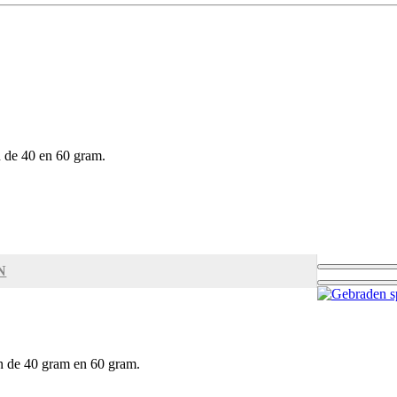
n de 40 en 60 gram.
N
n de 40 gram en 60 gram.