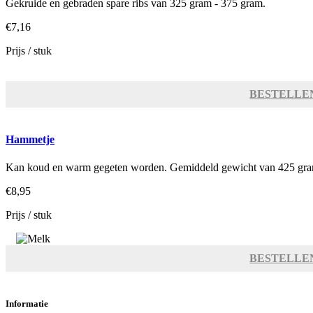
Gekruide en gebraden spare ribs van 325 gram - 375 gram.
€7,16
Prijs / stuk
BESTELLE
Hammetje
Kan koud en warm gegeten worden. Gemiddeld gewicht van 425 gra
€8,95
Prijs / stuk
BESTELLE
Informatie